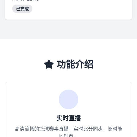
已完成
功能介绍
实时直播
高清流畅的篮球赛事直播，实时比分同步，随时随
地观看。