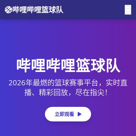
哔哩哔哩篮球队
哔哩哔哩篮球队
2026年最燃的篮球赛事平台，实时直
播、精彩回放，尽在指尖！
立即观看