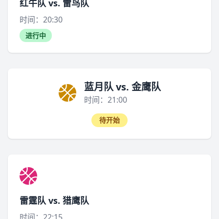
红牛队 vs. 雷鸟队
时间：20:30
进行中
蓝月队 vs. 金鹰队
时间：21:00
待开始
雷霆队 vs. 猎鹰队
时间：22:15