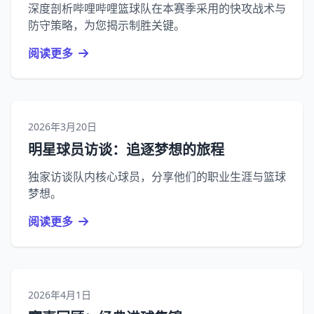
深度剖析哔哩哔哩篮球队在本赛季采用的快攻战术与
防守策略，为您揭示制胜关键。
阅读更多
2026年3月20日
明星球员访谈：追逐梦想的旅程
独家访谈队内核心球员，分享他们的职业生涯与篮球
梦想。
阅读更多
2026年4月1日